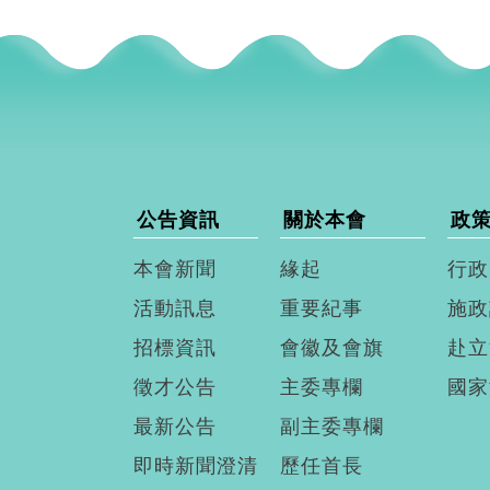
公告資訊
關於本會
政
本會新聞
緣起
行政
活動訊息
重要紀事
施政
招標資訊
會徽及會旗
赴立
徵才公告
主委專欄
國家
最新公告
副主委專欄
即時新聞澄清
歷任首長