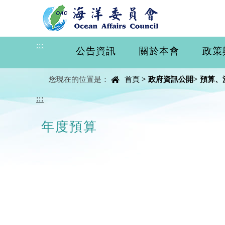
進入內容區塊
:::
公告資訊
關於本會
政策
中央內容區塊
您現在的位置是：
首頁
>
政府資訊公開
>
預算、
:::
年度預算