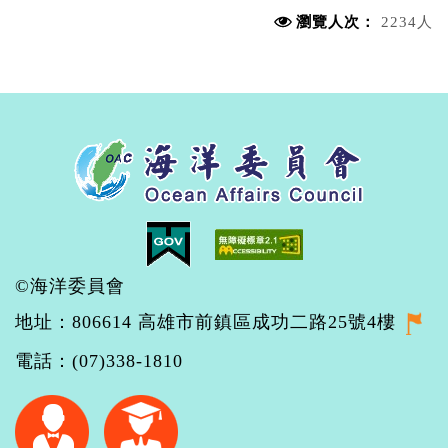
瀏覽人次：
2234人
©海洋委員會
地址：806614 高雄市前鎮區成功二路25號4樓
電話：(07)338-1810