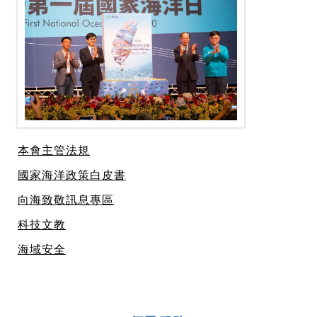
本會主管法規
國家海洋政策白皮書
向海致敬訊息專區
科技文教
海域安全