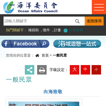
進入內容區塊
熱門關鍵字：
補捐助
,
徵件
,
計畫
分類檢索
中央內容區塊
您現在的位置是：
首頁
>
一般民眾
大
中
小
_
字級設定：
一般民眾
向海致敬