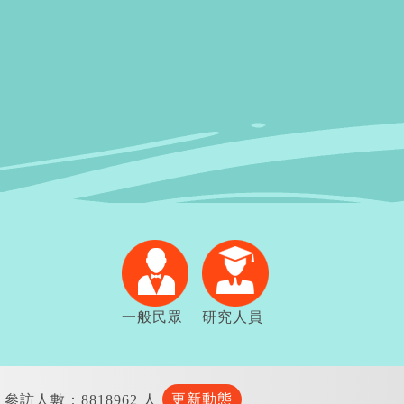
一般民眾
研究人員
更新動態
參訪人數：8818962 人