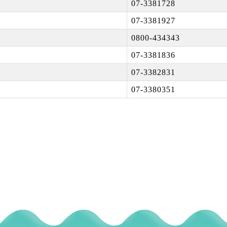
07-3381728
07-3381927
0800-434343
07-3381836
07-3382831
07-3380351