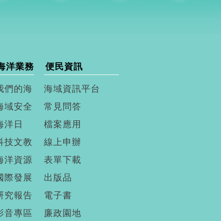
海洋業務
便民資訊
我們的海
海域資訊平台
海域安全
常見問答
海洋日
檔案應用
科技文教
線上申辦
海洋資源
表單下載
國際發展
出版品
研究報告
電子書
影音專區
廉政園地