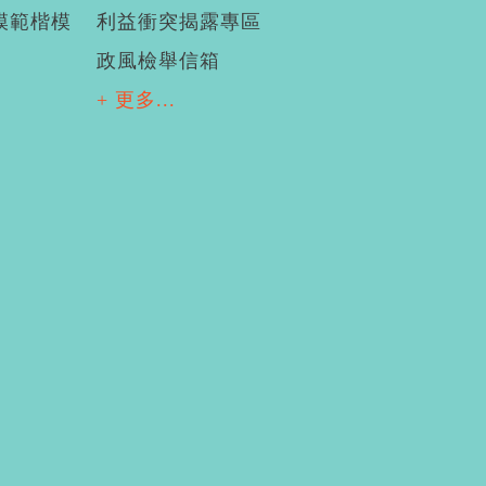
模範楷模
利益衝突揭露專區
政風檢舉信箱
+ 更多...