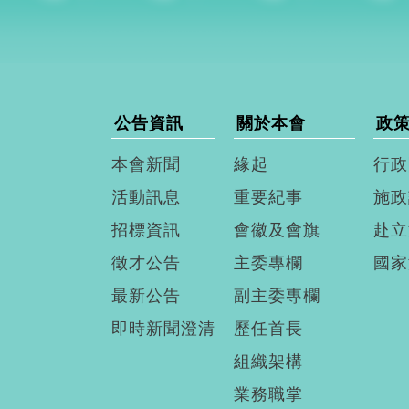
公告資訊
關於本會
政
本會新聞
緣起
行政
活動訊息
重要紀事
施政
招標資訊
會徽及會旗
赴立
徵才公告
主委專欄
國家
最新公告
副主委專欄
即時新聞澄清
歷任首長
組織架構
業務職掌