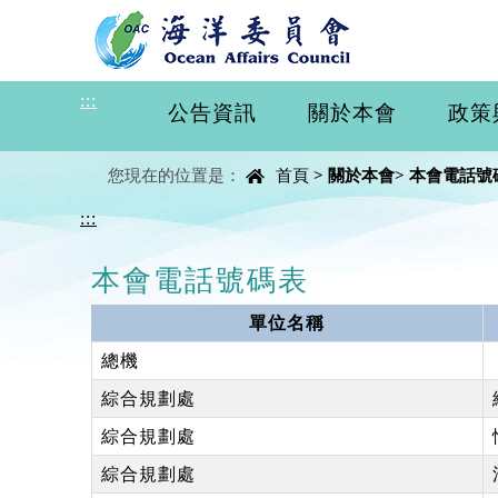
進入內容區塊
:::
公告資訊
關於本會
政策
中央內容區塊
您現在的位置是：
首頁
>
關於本會
>
本會電話號
:::
本會電話號碼表
單位名稱
總機
綜合規劃處
綜合規劃處
綜合規劃處