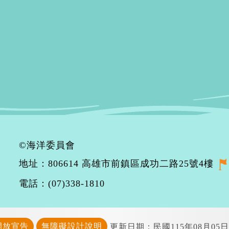
©海洋委員會
地址：806614 高雄市前鎮區成功二路25號4樓
電話：(07)338-1810
開放宣告
無障礙設計說明
更新日期：民國115年08月05日