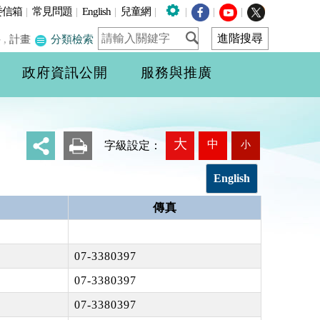
委信箱
|
常見問題
|
English
|
兒童網
|
|
|
|
件
,
計畫
分類檢索
政府資訊公開
服務與推廣
大
中
小
_
字級設定：
English
傳真
07-3380397
07-3380397
07-3380397