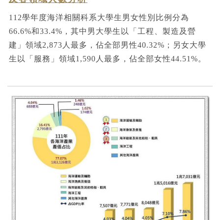
112學年度海洋相關科系大學生男女性別比例分為
66.6%和33.4%，其中男大學生以「工程、製造及營
建」領域2,873人最多，佔全部男性40.32%；另女大學
生以「服務」領域1,590人最多，佔全部女性44.51%。