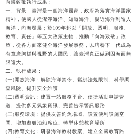
向海致敬執行成果：
一、背景：臺灣是一個海洋國家，政府為落實海洋國家
精神，使國人從潔淨海洋、知道海洋、親近海洋到進入
海洋，向海發展；於109年起以「開放、透明、服務、
教育、責任」等五大政策主軸，推動「向海致敬」政
策，從各方面來健全海洋發展事務，以培養下一代成為
有寬廣胸襟與視野的大國民，讓臺灣真正做到因海而無
限遠大。
二、執行成果：
(一)開放海洋：解除海洋禁令、鬆綁法規限制、科學調
查風險、提升安全維護
(二)透明資訊：建置一站服務平台、便捷活動申請管
道、提供多元氣象資訊、完善告示警訊服務
(三)服務環境：提供友善釣魚場域、設置便利設施空
間、增加遊艇泊船席位、轉型休憩教育場所
(四)教育文化：研發海洋教材教案、建立全國教育路