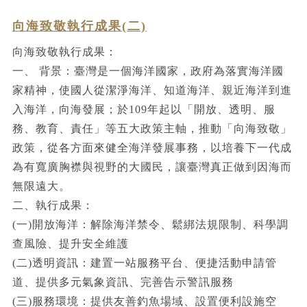
向海致敬執行成果(二)
向海致敬執行成果：
一、 背景：臺灣是一個海洋國家，政府為落實海洋國
家精神，使國人從潔淨海洋、知道海洋、親近海洋到進
入海洋，向海發展；於109年起以「開放、透明、服
務、教育、責任」等五大政策主軸，推動「向海致敬」
政策，從各方面來健全海洋發展事務，以培養下一代成
為有寬廣胸襟與視野的大國民，讓臺灣真正做到因海而
無限遠大。
二、執行成果：
(一)開放海洋：解除海洋禁令、鬆綁法規限制、科學調
查風險、提升安全維護
(二)透明資訊：建置一站服務平台、便捷活動申請管
道、提供多元氣象資訊、完善告示警訊服務
(三)服務環境：提供友善釣魚場域、設置便利設施空