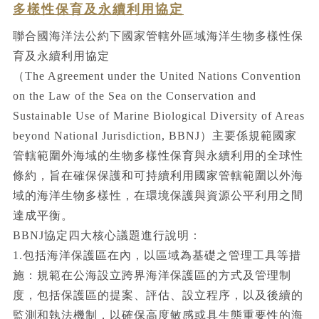
多樣性保育及永續利用協定
聯合國海洋法公約下國家管轄外區域海洋生物多樣性保
育及永續利用協定
（The Agreement under the United Nations Convention
on the Law of the Sea on the Conservation and
Sustainable Use of Marine Biological Diversity of Areas
beyond National Jurisdiction, BBNJ）主要係規範國家
管轄範圍外海域的生物多樣性保育與永續利用的全球性
條約，旨在確保保護和可持續利用國家管轄範圍以外海
域的海洋生物多樣性，在環境保護與資源公平利用之間
達成平衡。
BBNJ協定四大核心議題進行說明：
1.包括海洋保護區在內，以區域為基礎之管理工具等措
施：規範在公海設立跨界海洋保護區的方式及管理制
度，包括保護區的提案、評估、設立程序，以及後續的
監測和執法機制，以確保高度敏感或具生態重要性的海