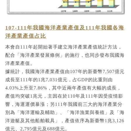
107-111年我國海洋產業產值及111年我國各海
洋產業產值占比
本會自111年起開始著手建立海洋產業產值統計方法，
配合「海洋產業發展條例」的施行，也同步發布我國海
洋產業產值。
據統計，我國海洋產業產值由107年的新臺幣7,507億元
成長至111年的1兆7,031億元，占GDP的比重則由
4.03%上升至7.86%，其中近兩年產值有大幅的成長，
產值均突破1兆元，主因在於110年及111年因受疫情影
響，海運運價暴漲；另111年我國前三大的海洋產業分
別為「海洋運輸及輔助」、「海洋漁業與養殖」及「海
洋遊艇及其他船舶載具」，產值依序為新臺幣1兆3,126
億元、2,795億元及688億元。