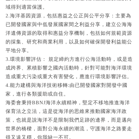
域得到適當保護。
2.海洋基因資源，包括惠益之公正與公平分享：主要為
已開發國家與中低發展國家間之利益分享，建立公海海
洋遺傳資源的取得和惠益分享機制，包括如何規範資源
的採集、研究和商業利用，以及如何確保開發利益能公
平地分享。
3.環境影響評估： 規定締約方進行公海活動時，或是造
成跨界、累積影響之國內活動時，針對可能對海洋環境
造成重大污染或重大有害變化，應進行環境影響評估。
4.能力建構與海洋技術移轉:由已開發國家對開發中國
家，進行各類援助或自住。
海委會秉持BBNJ海洋永續精神，堅定不移地推進海洋
保育法之立法，這是從海洋的思維來推動國家海洋政
策，也就是說海洋不是限制我們足跡的邊界，而是邁向
世界的橋樑，面對公海永續的潮流，守護海洋之路要走
得又遠又穩，你我缺一不可。