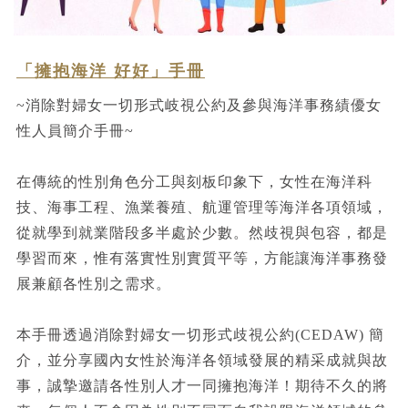
「擁抱海洋 好好」手冊
~消除對婦女一切形式岐視公約及參與海洋事務績優女
性人員簡介手冊~
在傳統的性別角色分工與刻板印象下，女性在海洋科
技、海事工程、漁業養殖、航運管理等海洋各項領域，
從就學到就業階段多半處於少數。然歧視與包容，都是
學習而來，惟有落實性別實質平等，方能讓海洋事務發
展兼顧各性別之需求。
本手冊透過消除對婦女一切形式歧視公約(CEDAW) 簡
介，並分享國內女性於海洋各領域發展的精采成就與故
事，誠摯邀請各性別人才一同擁抱海洋！期待不久的將