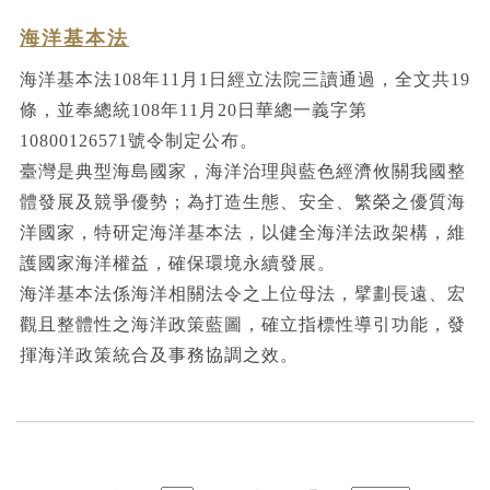
海洋基本法
海洋基本法108年11月1日經立法院三讀通過，全文共19
條，並奉總統108年11月20日華總一義字第
10800126571號令制定公布。
臺灣是典型海島國家，海洋治理與藍色經濟攸關我國整
體發展及競爭優勢；為打造生態、安全、繁榮之優質海
洋國家，特研定海洋基本法，以健全海洋法政架構，維
護國家海洋權益，確保環境永續發展。
海洋基本法係海洋相關法令之上位母法，擘劃長遠、宏
觀且整體性之海洋政策藍圖，確立指標性導引功能，發
揮海洋政策統合及事務協調之效。