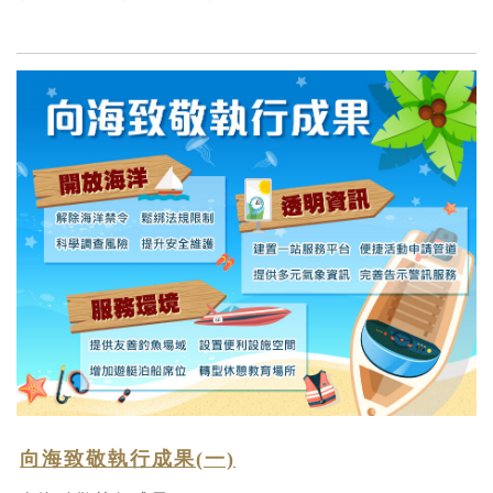
向海致敬執行成果(一)