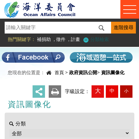
進入內容區塊
熱門關鍵字：
補捐助
,
徵件
,
計畫
分類檢索
中央內容區塊
您現在的位置是：
首頁
>
政府資訊公開
>
資訊圖像化
大
中
小
_
字級設定：
資訊圖像化
分類