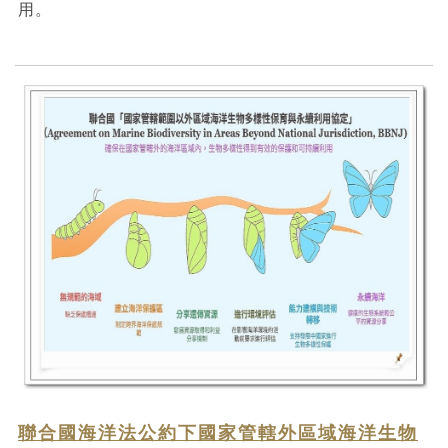
用。
聯合國海洋法公約下國家管轄外區域海洋生物