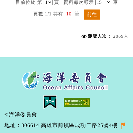
目前位於 第
頁
資料每次顯示
筆
頁數 1/1 共有
10
筆
前往
瀏覽人次：
2869人
©海洋委員會
地址：806614 高雄市前鎮區成功二路25號4樓