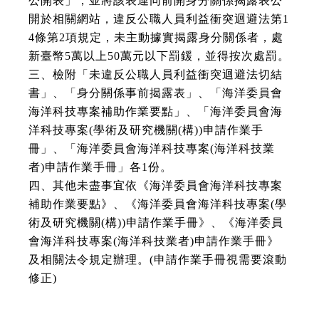
公開表」，並將該表連同前開身分關係揭露表公
開於相關網站，違反公職人員利益衝突迴避法第1
4條第2項規定，未主動據實揭露身分關係者，處
新臺幣5萬以上50萬元以下罰鍰，並得按次處罰。
三、檢附「未違反公職人員利益衝突迴避法切結
書」、「身分關係事前揭露表」、「海洋委員會
海洋科技專案補助作業要點」、「海洋委員會海
洋科技專案(學術及研究機關(構))申請作業手
冊」、「海洋委員會海洋科技專案(海洋科技業
者)申請作業手冊」各1份。
四、其他未盡事宜依《海洋委員會海洋科技專案
補助作業要點》、《海洋委員會海洋科技專案(學
術及研究機關(構))申請作業手冊》、《海洋委員
會海洋科技專案(海洋科技業者)申請作業手冊》
及相關法令規定辦理。(申請作業手冊視需要滾動
修正)