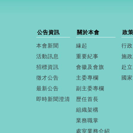
公告資訊
關於本會
政
本會新聞
緣起
行政
活動訊息
重要紀事
施政
招標資訊
會徽及會旗
赴立
徵才公告
主委專欄
國家
最新公告
副主委專欄
即時新聞澄清
歷任首長
組織架構
業務職掌
處室業務介紹