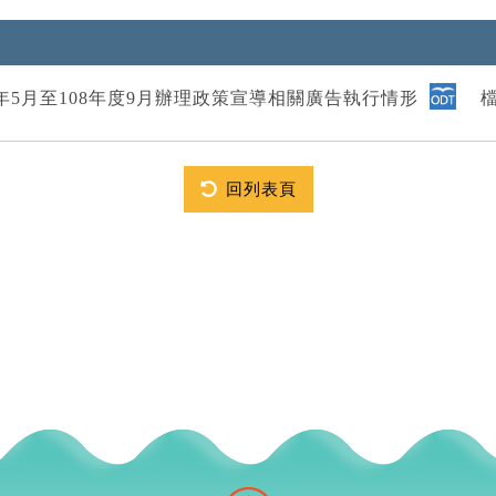
年5月至108年度9月辦理政策宣導相關廣告執行情形
檔案
回列表頁