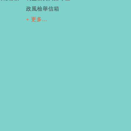
政風檢舉信箱
+ 更多...