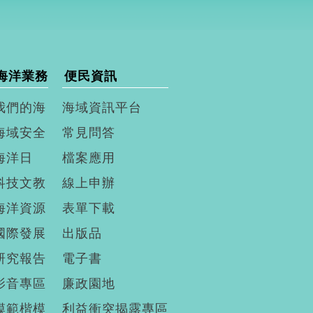
海洋業務
便民資訊
我們的海
海域資訊平台
海域安全
常見問答
海洋日
檔案應用
科技文教
線上申辦
海洋資源
表單下載
國際發展
出版品
研究報告
電子書
影音專區
廉政園地
模範楷模
利益衝突揭露專區