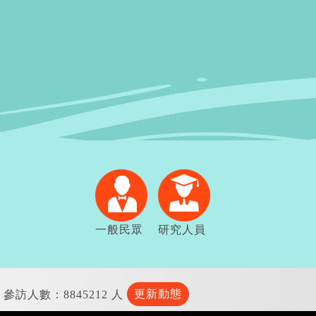
一般民眾
研究人員
更新動態
參訪人數：8845212 人