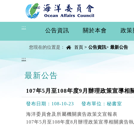
進入內容區塊
:::
公告資訊
關於本會
政策
中央內容區塊
您現在的位置是：
首頁
>
公告資訊
>
最新公告
:::
最新公告
107年5月至108年度9月辦理政策宣導
發布日期：
108-10-23
發布單位：
秘書室
海洋委員會及所屬機關廣告政策文宣報表
107年5月至108年度8月辦理政策宣導相關廣告執