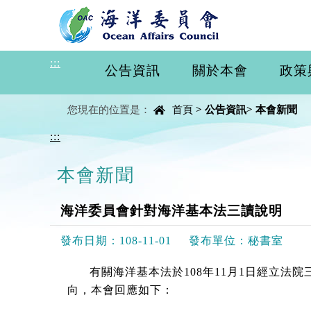
進入內容區塊
:::
公告資訊
關於本會
政策
中央內容區塊
您現在的位置是：
首頁
>
公告資訊
>
本會新聞
:::
本會新聞
海洋委員會針對海洋基本法三讀說明
發布日期：
108-11-01
發布單位：
秘書室
有關海洋基本法於108年11月1日經立
向，本會回應如下：