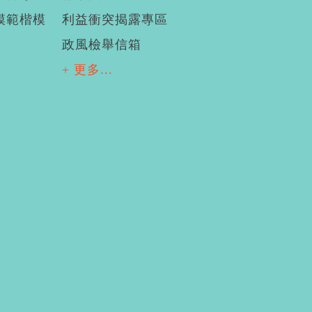
模範楷模
利益衝突揭露專區
政風檢舉信箱
+ 更多...