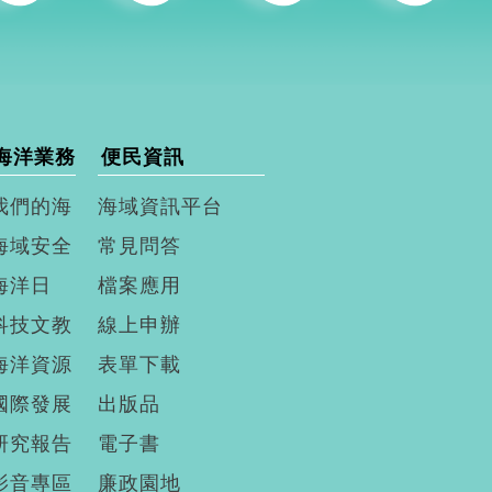
海洋業務
便民資訊
我們的海
海域資訊平台
海域安全
常見問答
海洋日
檔案應用
科技文教
線上申辦
海洋資源
表單下載
國際發展
出版品
研究報告
電子書
影音專區
廉政園地