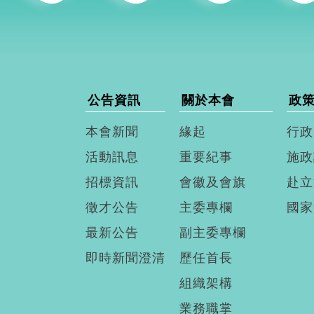
公告資訊
關於本會
政
本會新聞
緣起
行政
活動訊息
重要紀事
施政
招標資訊
會徽及會旗
赴立
徵才公告
主委專欄
國家
最新公告
副主委專欄
即時新聞澄清
歷任首長
組織架構
業務職掌