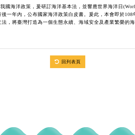
我國海洋政策，爰研訂海洋基本法，並響應世界海洋日(World 
後一年內，公布國家海洋政策白皮書。爰此，本會即於108
立法，將臺灣打造為一個生態永續、海域安全及產業繁榮的海
回列表頁