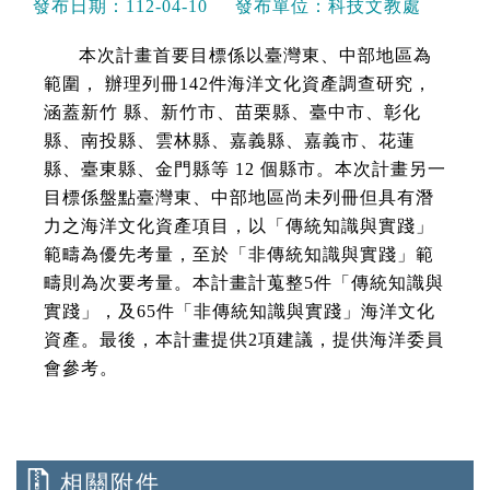
發布日期：
112-04-10
發布單位：
科技文教處
本次計畫首要目標係以臺灣東、中部地區為
範圍， 辦理列冊142件海洋文化資產調查研究，
涵蓋新竹 縣、新竹市、苗栗縣、臺中市、彰化
縣、南投縣、雲林縣、嘉義縣、嘉義市、花蓮
縣、臺東縣、金門縣等 12 個縣市。本次計畫另一
目標係盤點臺灣東、中部地區尚未列冊但具有潛
力之海洋文化資產項目，以「傳統知識與實踐」
範疇為優先考量，至於「非傳統知識與實踐」範
疇則為次要考量。本計畫計蒐整5件「傳統知識與
實踐」，及65件「非傳統知識與實踐」海洋文化
資產。最後，本計畫提供2項建議，提供海洋委員
會參考。
相關附件