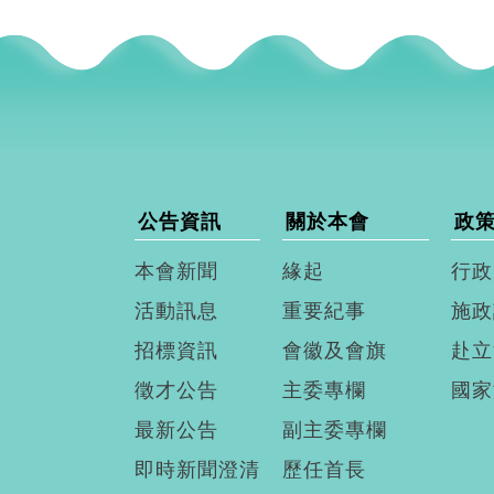
公告資訊
關於本會
政
本會新聞
緣起
行政
活動訊息
重要紀事
施政
招標資訊
會徽及會旗
赴立
徵才公告
主委專欄
國家
最新公告
副主委專欄
即時新聞澄清
歷任首長