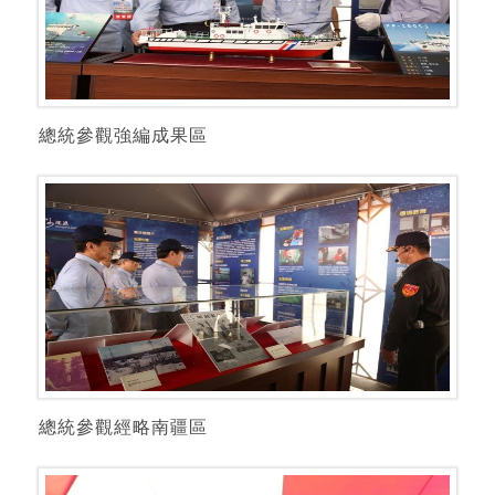
總統參觀強編成果區
總統參觀經略南疆區