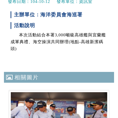
發布日期：
104-10-12
發布單位：
資訊室
主辦單位：海洋委員會海巡署
活動說明
本次活動結合本署3,000噸級高雄艦與宜蘭艦
成軍典禮、海空操演共同辦理(地點-高雄新濱碼
頭)
相關圖片