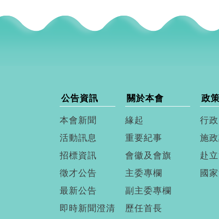
公告資訊
關於本會
政
本會新聞
緣起
行政
活動訊息
重要紀事
施政
招標資訊
會徽及會旗
赴立
徵才公告
主委專欄
國家
最新公告
副主委專欄
即時新聞澄清
歷任首長