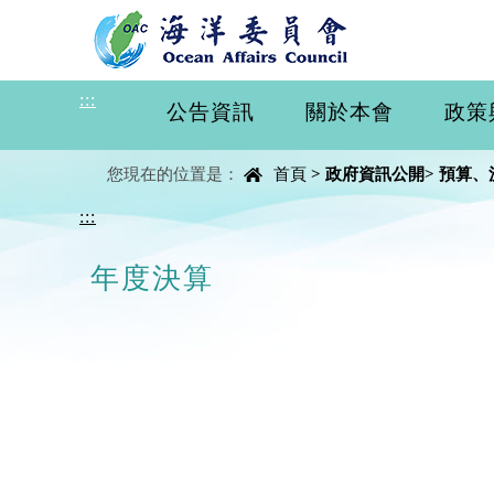
進入內容區塊
:::
公告資訊
關於本會
政策
中央內容區塊
您現在的位置是：
首頁
>
政府資訊公開
>
預算、
:::
年度決算