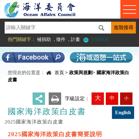
進入內容區塊
熱門關鍵字：
補捐助
,
徵件
,
計畫
分類檢索
您現在的位置是：
首頁
>
政策與規劃
>
國家海洋政策白
中央內容區塊
皮書
大
中
小
_
字級設定：
國家海洋政策白皮書
English
2025國家海洋政策白皮書
2025國家海洋政策白皮書簡要說明