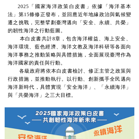
2025「國家海洋政策白皮書」依據「海洋基本
法」第15條修正發布，並回應近年地緣政治與氣候變
遷之挑戰，完整擘劃臺灣邁向「安全、永續、共榮」
的韌性海洋之行動藍圖。
本白皮書共計8章，包含海洋權益、海上安全、
海洋環境、藍色經濟、海洋文教及海洋科研等各面向
海洋事務之推動策略與具體措施，全面展現臺灣作為
海洋國家的責任與行動。
各級政府將依本白皮書檢討、修正主管之政策與
行政措施，並推動執行。以行動、創新攜手全民邁向
海洋新時代，具體實現「安全海洋」、「永續海洋」
與「共榮海洋」之三大目標。