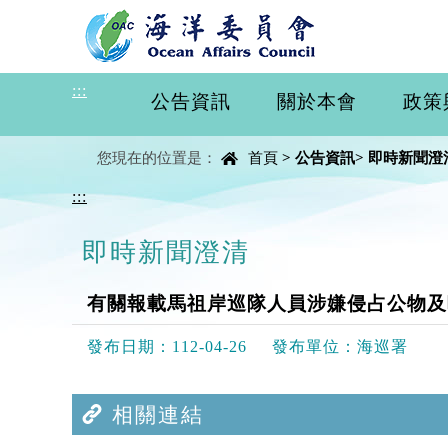
進入內容區塊
:::
公告資訊
關於本會
政策
中央內容區塊
您現在的位置是：
首頁
>
公告資訊
>
即時新聞澄
:::
即時新聞澄清
有關報載馬祖岸巡隊人員涉嫌侵占公物及
發布日期：
112-04-26
發布單位：
海巡署
相關連結