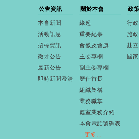
公告資訊
關於本會
政
本會新聞
緣起
行政
活動訊息
重要紀事
施政
招標資訊
會徽及會旗
赴立
徵才公告
主委專欄
國家
最新公告
副主委專欄
即時新聞澄清
歷任首長
組織架構
業務職掌
處室業務介紹
本會電話號碼表
+ 更多...