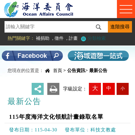
進入內容區塊
熱門關鍵字：
補捐助
,
徵件
,
計畫
分類檢索
中央內容區塊
您現在的位置是：
首頁
>
公告資訊
>
最新公告
大
中
小
_
字級設定：
最新公告
115年度海洋文化領航計畫錄取名單
發布日期：
115-04-30
發布單位：
科技文教處