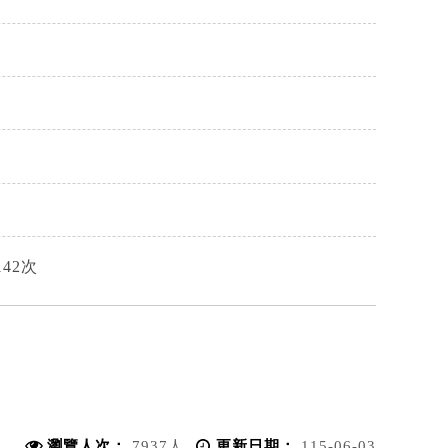
42次
瀏覽人次：
7937人
更新日期：
115-06-03