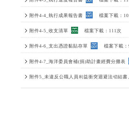
附件4-3_執行進度報告書
檔案下載：11
附件4-4_執行成果報告書
檔案下載：10
附件4-5_收支清單
檔案下載：111次
附件4-6_支出憑證黏貼存單
檔案下載：9
附件4-7_海洋委員會補(捐)助計畫經費分攤表
附件5_未違反公職人員利益衝突迴避法切結