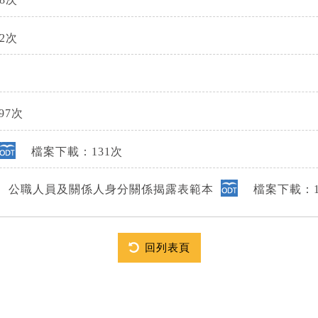
8次
2次
7次
檔案下載：131次
書、公職人員及關係人身分關係揭露表範本
檔案下載：1
回列表頁