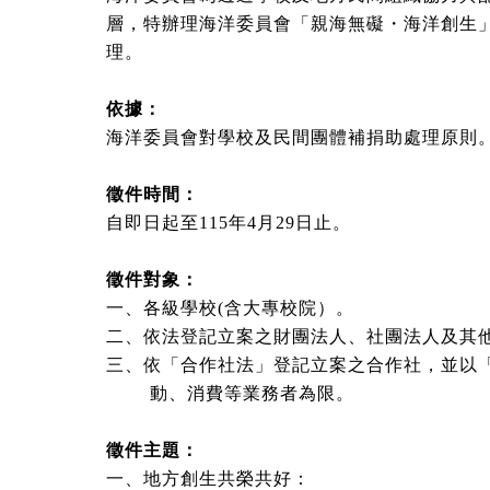
層，特辦理海洋委員會「親海無礙・海洋創生
理。
依據：
海洋委員會對學校及民間團體補捐助處理原則
徵件時間：
自即日起至115年4月29日止。
徵件對象：
一、各級學校(含大專校院）。
二、依法登記立案之財團法人、社團法人及其
三、依「合作社法」登記立案之合作社，並以「
動、消費等業務者為限。
徵件主題：
一、地方創生共榮共好：