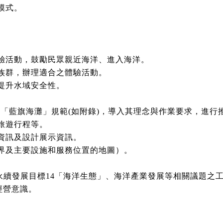
模式。
驗活動，鼓勵民眾親近海洋、進入海洋。
族群，辦理適合之體驗活動。
提升水域安全性。
際「藍旗海灘」規範(如附錄)，導入其理念與作業要求，進行
旅遊行程等。
資訊及設計展示資訊。
界及主要設施和服務位置的地圖）。
發展目標14「海洋生態」、海洋產業發展等相關議題之工
經營意識。