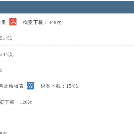
計畫
檔案下載：848次
14次
44次
次
資料及檢核表
檔案下載：154次
下載：120次