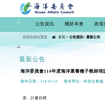
進入內容區塊
:::
公告資訊
關於本會
政策
中央內容區塊
您現在的位置是：
首頁
>
公告資訊
>
最新公告
:::
最新公告
海洋委員會114年度海洋素養種子教師培
發布日期：
114-03-21
發布單位：
科技文教處
壹、計畫目標