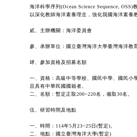
海洋科學序列(Ocean Science Sequ
以深化教師海洋素養理念，強化我國海洋素養
貳、主辦機關：海洋委員會
參、承辦單位：國立臺灣海洋大學臺灣海洋教
肆、參加資格及招募名額
一、資格：高級中等學校、國民中學、國民小
且具有中華民國國籍者。
二、名額：暫定正取200~220名，備取30名。
伍、研習時間及地點
一、時間：114年5月23~25日(暫定)。
二、地點：國立臺灣海洋大學(暫定)