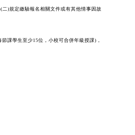
)(二)規定繳驗報名相關文件或有其他情事因故
每節課學生至少15位，小校可合併年級授課)，