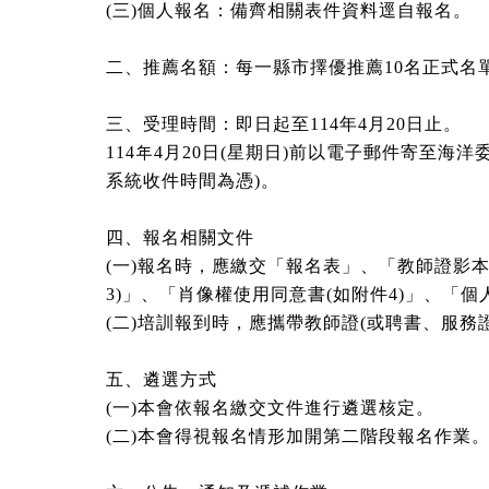
(三)個人報名：備齊相關表件資料逕自報名。
二、推薦名額：每一縣市擇優推薦10名正式名
三、受理時間：即日起至114年4月20日止。
114年4月20日(星期日)前以電子郵件寄至海洋委員會科
系統收件時間為憑)。
四、報名相關文件
(一)報名時，應繳交「報名表」、「教師證影
3)」、「肖像權使用同意書(如附件4)」、「個
(二)培訓報到時，應攜帶教師證(或聘書、服
五、遴選方式
(一)本會依報名繳交文件進行遴選核定。
(二)本會得視報名情形加開第二階段報名作業