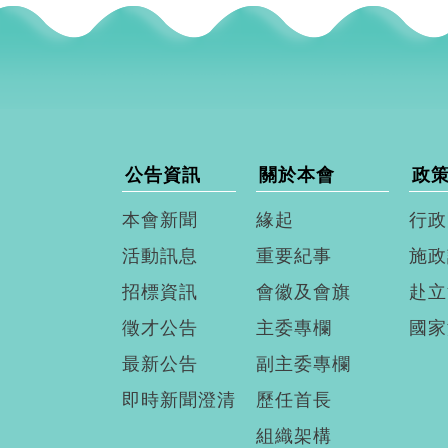
公告資訊
關於本會
政
本會新聞
緣起
行政
活動訊息
重要紀事
施政
招標資訊
會徽及會旗
赴立
徵才公告
主委專欄
國家
最新公告
副主委專欄
即時新聞澄清
歷任首長
組織架構