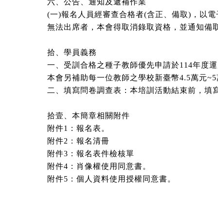
六、公告、通知及遞補作業
(一)報名人員經審查合格者(含正、備取)，以
無法出席者，本會得取消錄取資格，並通知備
拾、學員義務
一、受訓合格之種子教師優先申請於114年度運
本會另補助每一位教師之學校新臺幣4.5萬元
二、填寫問卷調查表：本培訓活動結束前，填
拾壹、本簡章相關附件
附件1：報名表。
附件2：報名清冊
附件3：報名表件檢核單
附件4：肖像權使用同意書。
附件5：個人資料使用授權同意書。