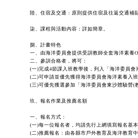
陸、住宿及交通：原則提供住宿及往返交通補貼
柒、課程與活動內容：詳如簡章。
捌、計畫特色
一、由海洋委員會提供受訓教師全套海洋素養O
二、參訓合格者，將可：
(一)完成4節課入班教學後，列入「海洋委員
(二)可申請並優先獲得海洋委員會海洋素養入班
(三)可優先獲選參加「海洋委員會東沙體驗營(
玖、報名作業及推薦名額
一、報名方式：
(一)每一位報名者，均請先行上網填寫報名基本資料。報名網址
(二)推薦報名：由各縣市戶外教育及海洋教育