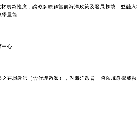
ence, OSS)教材廣為推廣，讓教師瞭解當前海洋政策及發展趨勢
教學量能。
育中心
學之在職教師（含代理教師），對海洋教育、跨領域教學或探