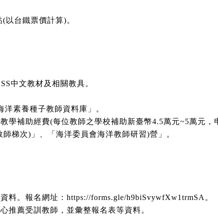
(以台鐵票價計算)。
SS中文教材及相關教具。
會海洋素養種子教師資料庫」。
教學補助經費(每位教師之學校補助新臺幣4.5萬元~5萬元，
教師梯次)」、「海洋委員會海洋教師研習)營」。
：https://forms.gle/h9biSvywfXw1trmSA。
中心推薦受訓教師，並彙整報名表等資料。