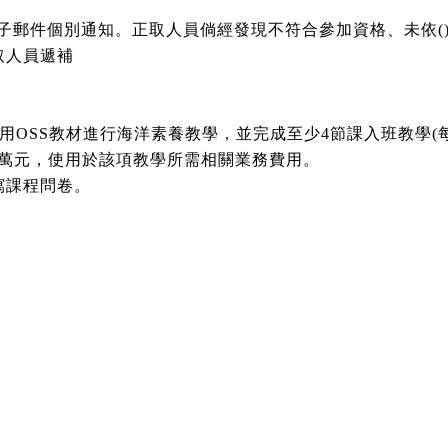
電子郵件個別通知。正取人員倘經發現不符合參加資格、未依(
取人員遞補
用OSS教材進行海洋素養教學，並完成至少4節課入班教學(
~5萬元，使用於該項教學所需相關業務費用。
寫課程問卷。