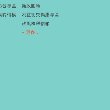
影音專區
廉政園地
模範楷模
利益衝突揭露專區
政風檢舉信箱
+ 更多...