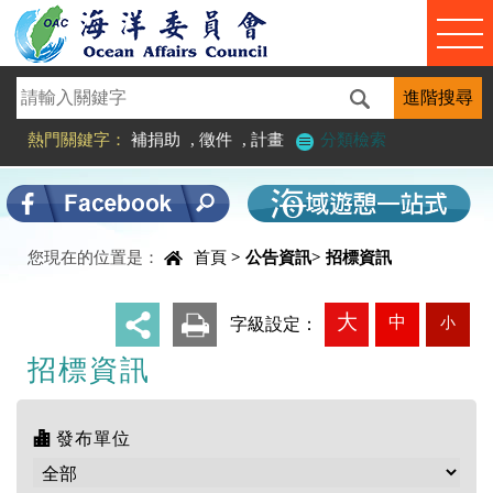
進入內容區塊
熱門關鍵字：
補捐助
,
徵件
,
計畫
分類檢索
中央內容區塊
您現在的位置是：
首頁
>
公告資訊
>
招標資訊
大
中
小
_
字級設定：
招標資訊
發布單位