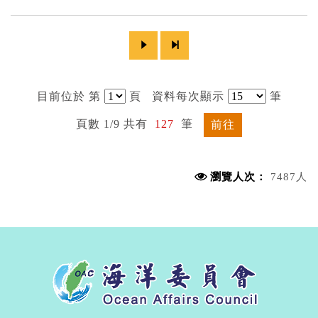
目前位於 第
頁
資料每次顯示
筆
頁數 1/9 共有
127
筆
前往
瀏覽人次：
7487人