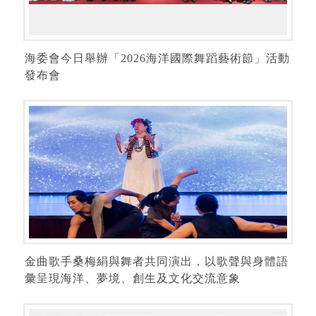
海委會今日舉辦「2026海洋國際舞蹈藝術節」活動
發布會
金曲歌手桑梅絹與舞者共同演出，以歌聲與身體語
彙呈現海洋、夢境、創生及文化交流意象