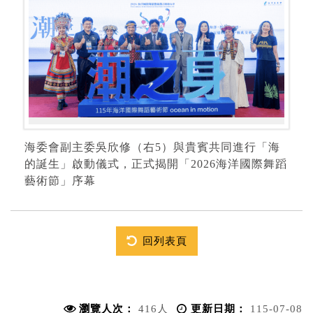
海委會副主委吳欣修（右5）與貴賓共同進行「海
的誕生」啟動儀式，正式揭開「2026海洋國際舞蹈
藝術節」序幕
回列表頁
瀏覽人次：
416人
更新日期：
115-07-08