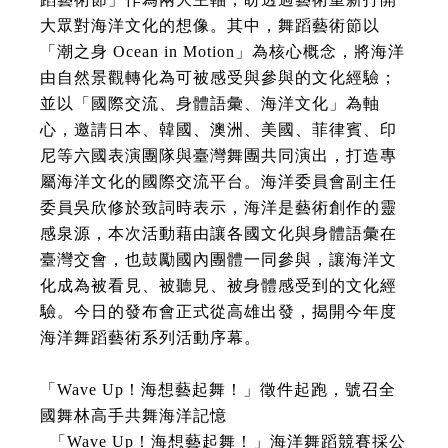
大眾對海洋文化的想像。其中，舞蹈藝術節以
「潮之身 Ocean in Motion」為核心概念，將海洋
由自然景觀轉化為可被感受與參與的文化經驗；
並以「國際交流、身體語彙、海洋文化」為軸
心，邀請日本、韓國、澳洲、美國、菲律賓、印
尼等六國表演團隊與臺灣舞團共同演出，打造專
屬海洋文化的國際交流平台。海洋委員會副主任
委員吳欣修於致詞時表示，海洋是藝術創作的靈
感泉源，本次活動藉由讓各國文化與身體語彙在
臺灣交會，也鼓勵國內團體一同參與，讓海洋文
化成為被看見、被聽見、被身體感受到的文化經
驗。今日的發布會正式從高雄出發，揭開今年度
海洋舞蹈藝術系列活動序幕。
「Wave Up！海想藝起舞！」徵件起跑，號召全
國舞林高手共舞海洋記憶
「Wave Up！海想藝起舞！」海洋舞蹈競賽採公