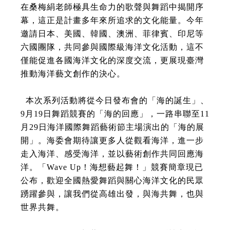
在桑梅絹老師極具生命力的歌聲與舞蹈中揭開序
幕，這正是計畫多年來所追求的文化能量。今年
邀請日本、美國、韓國、澳洲、菲律賓、印尼等
六國團隊，共同參與國際級海洋文化活動，這不
僅能促進各國海洋文化的深度交流，更展現臺灣
推動海洋藝文創作的決心。
本次系列活動將從今日發布會的「海的誕生」、
9月19日舞蹈競賽的「海的回應」，一路串聯至11
月29日海洋國際舞蹈藝術節主場演出的「海的展
開」。海委會期待讓更多人從觀看海洋，進一步
走入海洋、感受海洋，並以藝術創作共同回應海
洋。「Wave Up！海想藝起舞！」競賽簡章現已
公布，歡迎全國熱愛舞蹈與關心海洋文化的民眾
踴躍參與，讓我們從高雄出發，與海共舞，也與
世界共舞。