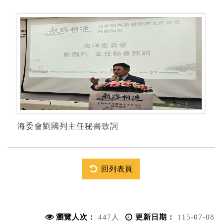
海委會劉國列主任秘書致詞
回列表頁
瀏覽人次：
447人
更新日期：
115-07-08