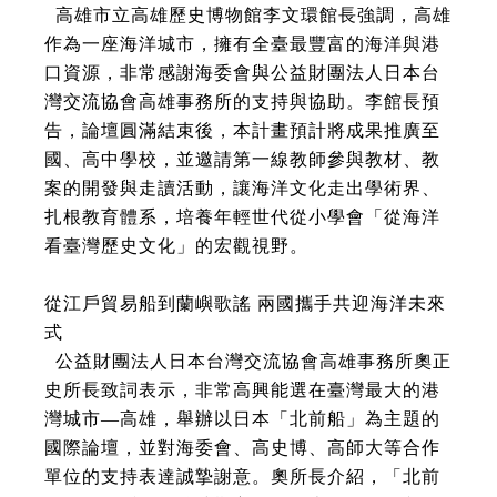
高雄市立高雄歷史博物館李文環館長強調，高雄
作為一座海洋城市，擁有全臺最豐富的海洋與港
口資源，非常感謝海委會與公益財團法人日本台
灣交流協會高雄事務所的支持與協助。李館長預
告，論壇圓滿結束後，本計畫預計將成果推廣至
國、高中學校，並邀請第一線教師參與教材、教
案的開發與走讀活動，讓海洋文化走出學術界、
扎根教育體系，培養年輕世代從小學會「從海洋
看臺灣歷史文化」的宏觀視野。
從江戶貿易船到蘭嶼歌謠 兩國攜手共迎海洋未來
式
公益財團法人日本台灣交流協會高雄事務所奧正
史所長致詞表示，非常高興能選在臺灣最大的港
灣城市—高雄，舉辦以日本「北前船」為主題的
國際論壇，並對海委會、高史博、高師大等合作
單位的支持表達誠摯謝意。奧所長介紹，「北前