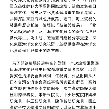
國立高雄師範大學舉辦國際論壇，活動邀集臺日
海洋文化、歷史及文化資產領域重要學者專家，
共同探討東亞海域包括航路、港口、海上貿易的
發展與歷史脈絡。論壇以「航路與貿易」、「物
的流動與記憶」及「海洋文化資產的保存治理與
當代再生」為主題，透過臺日經驗分享交流，深
化東亞海洋文化研究視野，並提供臺灣在海洋文
化資產保存與傳承的新方向。
為了開啟這場跨越時空的對話，本次論壇匯聚臺
日海洋文化與歷史研究領域重要學者專家，出席
貴賓包括海委會劉國列主任秘書、公益財團法人
日本台灣交流協會高雄事務所奧正史所長、高雄
市立歷史博物館李文環館長、國立高雄師範大學
杜明德學務長、李翠玉院長、中央研究院陳國棟
研究員、林玉茹研究員、陳偉智助研究員、國立
高雄科技大學洪文玲副教授，以及日本北海道小