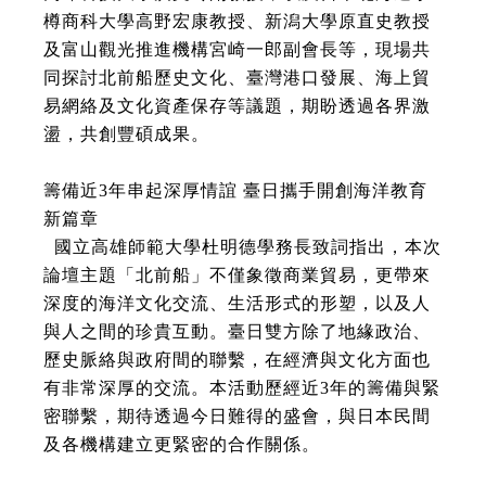
樽商科大學高野宏康教授、新潟大學原直史教授
及富山觀光推進機構宮崎一郎副會長等，現場共
同探討北前船歷史文化、臺灣港口發展、海上貿
易網絡及文化資產保存等議題，期盼透過各界激
盪，共創豐碩成果。
籌備近3年串起深厚情誼 臺日攜手開創海洋教育
新篇章
國立高雄師範大學杜明德學務長致詞指出，本次
論壇主題「北前船」不僅象徵商業貿易，更帶來
深度的海洋文化交流、生活形式的形塑，以及人
與人之間的珍貴互動。臺日雙方除了地緣政治、
歷史脈絡與政府間的聯繫，在經濟與文化方面也
有非常深厚的交流。本活動歷經近3年的籌備與緊
密聯繫，期待透過今日難得的盛會，與日本民間
及各機構建立更緊密的合作關係。