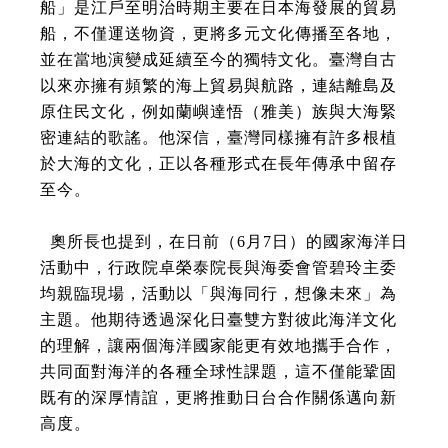
船」是江戶至明治時期主要在日本海發展的貿易
船，不僅運送物資，更將多元文化傳播至各地，
並在當地演變成延續至今的獨特文化。臺灣自古
以來亦擁有頻繁的海上貿易與航路，連結離島及
原住民文化，例如蘭嶼達悟（雅美）族與大海緊
密連結的歌謠。他深信，臺灣同樣擁有許多根植
於大海的文化，正以各種形式在長年傳承中留存
至今。
奧所長也提到，在日前（6月7日）的國家海洋日
活動中，行政院卓榮泰院長與海委會管碧玲主委
均親臨現場，活動以「與海同行，想像未來」為
主題。他期待透過深化日臺雙方對彼此海洋文化
的理解，讓兩個海洋國家能更有效地攜手合作，
共同面對海洋的各種全球性課題，這不僅能鞏固
既有的深厚情誼，更將推動日台合作關係邁向新
高度。