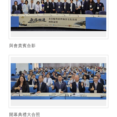
與會貴賓合影
開幕典禮大合照