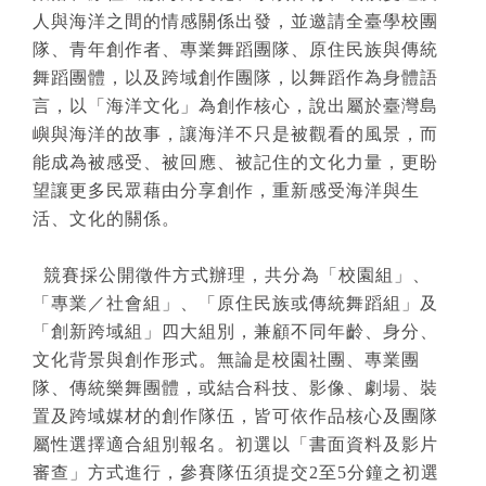
人與海洋之間的情感關係出發，並邀請全臺學校團
隊、青年創作者、專業舞蹈團隊、原住民族與傳統
舞蹈團體，以及跨域創作團隊，以舞蹈作為身體語
言，以「海洋文化」為創作核心，說出屬於臺灣島
嶼與海洋的故事，讓海洋不只是被觀看的風景，而
能成為被感受、被回應、被記住的文化力量，更盼
望讓更多民眾藉由分享創作，重新感受海洋與生
活、文化的關係。
競賽採公開徵件方式辦理，共分為「校園組」、
「專業／社會組」、「原住民族或傳統舞蹈組」及
「創新跨域組」四大組別，兼顧不同年齡、身分、
文化背景與創作形式。無論是校園社團、專業團
隊、傳統樂舞團體，或結合科技、影像、劇場、裝
置及跨域媒材的創作隊伍，皆可依作品核心及團隊
屬性選擇適合組別報名。初選以「書面資料及影片
審查」方式進行，參賽隊伍須提交2至5分鐘之初選