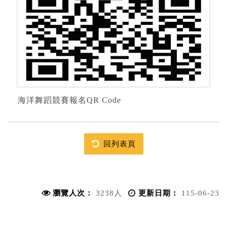
海洋舞蹈競賽報名QR Code
回列表頁
瀏覽人次：
3238人
更新日期：
115-06-23