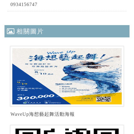
0934156747
相關圖片
WaveUp海想藝起舞活動海報