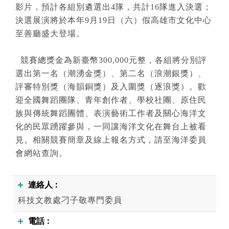
影片，預計各組別遴選出4隊，共計16隊進入決選；
決選展演將於本年9月19日（六）假高雄市文化中心
至善廳盛大登場。
競賽總獎金為新臺幣300,000元整，各組將分別評
選出第一名（潮湧金獎）、第二名（浪潮銀獎）、
評審特別獎（海韻銅獎）及入圍獎（逐浪獎）。歡
迎全國舞蹈團隊、青年創作者、學校社團、原住民
族與傳統舞蹈團體、表演藝術工作者及關心海洋文
化的民眾踴躍參與，一同讓海洋文化在舞台上被看
見。相關競賽簡章及線上報名方式，請至海洋委員
會網站查詢。
連絡人
科技文教處刁子敬專門委員
電話