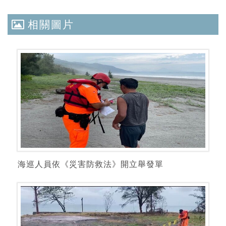
相關圖片
海巡人員依《災害防救法》開立舉發單