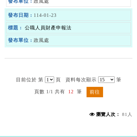
政風處
114-01-23
公職人員財產申報法
政風處
目前位於 第
頁
資料每次顯示
筆
頁數 1/1 共有
12
筆
前往
瀏覽人次：
81人