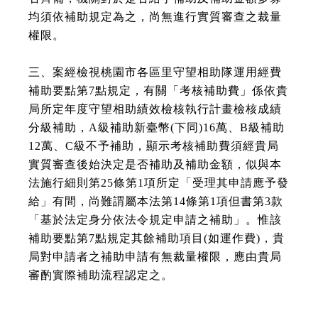
均須依補助規定為之，尚無進行實質審查之裁量
權限。
三、案經檢視桃園市各區里守望相助隊運用經費
補助要點第7點規定，有關「考核補助費」係依貴
局所定年度守望相助績效檢核執行計畫檢核成績
分級補助，A級補助新臺幣(下同)16萬、B級補助
12萬、C級不予補助，顯示考核補助費須經貴局
實質審查後始決定是否補助及補助金額，似與本
法施行細則第25條第1項所定「受理其申請應予發
給」有間，尚難謂屬本法第14條第1項但書第3款
「基於法定身分依法令規定申請之補助」。惟該
補助要點第7點規定其餘補助項目(如運作費)，貴
局對申請者之補助申請有無裁量權限，應由貴局
審酌實際補助流程認定之。