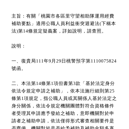
主旨：有關「桃園市各區里守望相助隊運用經費
補助要點」適用公職人員利益衝突迴避法(下稱本
法)第14條規定疑義案，詳如說明，請查照。
說明：
一、復貴局111年9月29日桃警預字第1110075824
號函。
二、本法第14條第1項但書第3款「基於法定身分
依法令規定申請之補助」，依本法施行細則第25
條第1項規定，指公職人員或其關係人基於法定之
身分關係，依法令規定機關團體對符合資格條件
者受理其申請應予發給之補助，意即機關對於申
請者之補助申請，依法僅得形式審查相關要件是
否齊備，機關對於是否給予補助及補助金額多寡