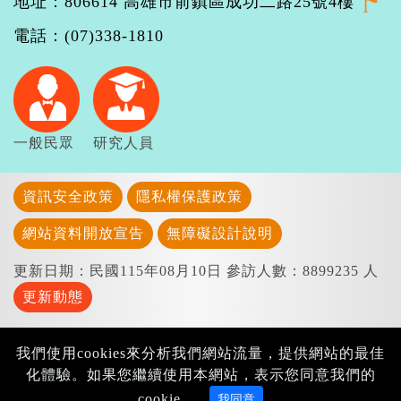
地址：806614 高雄市前鎮區成功二路25號4樓
電話：(07)338-1810
一般民眾
研究人員
資訊安全政策
隱私權保護政策
網站資料開放宣告
無障礙設計說明
更新日期：民國115年08月10日
參訪人數：8899235 人
更新動態
我們使用cookies來分析我們網站流量，提供網站的最佳
化體驗。如果您繼續使用本網站，表示您同意我們的
cookie。
我同意