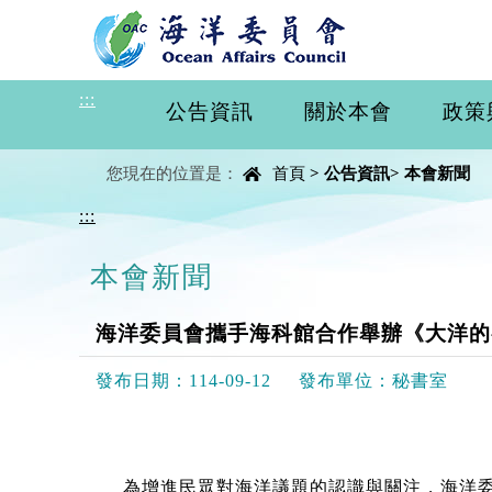
進入內容區塊
:::
公告資訊
關於本會
政策
中央內容區塊
您現在的位置是：
首頁
>
公告資訊
>
本會新聞
:::
本會新聞
海洋委員會攜手海科館合作舉辦《大洋的
發布日期：
114-09-12
發布單位：
秘書室
為增進民眾對海洋議題的認識與關注，海洋委員