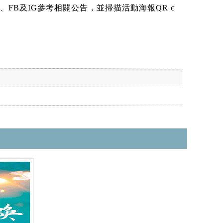
B及IG參考相關公告，並掃描活動海報QR c