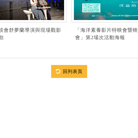
談會舒夢蘭導演與現場觀影
「海洋素養影片特映會暨映
動
會」第2場次活動海報
回列表頁