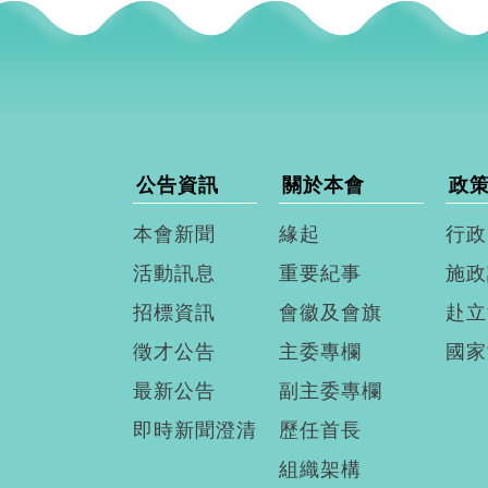
公告資訊
關於本會
政
本會新聞
緣起
行政
活動訊息
重要紀事
施政
招標資訊
會徽及會旗
赴立
徵才公告
主委專欄
國家
最新公告
副主委專欄
即時新聞澄清
歷任首長
組織架構