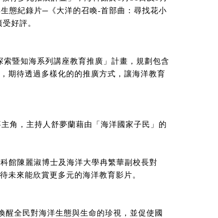
洋生態紀錄片─《大洋的召喚-首部曲：尋找花小
廣受好評。
探索暨知海系列講座教育推廣」計畫，規劃包含
，期待透過多樣化的的推廣方式，讓海洋教育
事主角，主持人舒夢蘭藉由「海洋國家子民」的
海科館陳麗淑博士及海洋大學冉繁華副校長對
待未來能欣賞更多元的海洋教育影片。
，喚醒全民對海洋生態與生命的珍視，並促使國