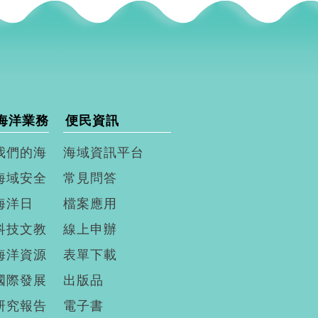
海洋業務
便民資訊
我們的海
海域資訊平台
海域安全
常見問答
海洋日
檔案應用
科技文教
線上申辦
海洋資源
表單下載
國際發展
出版品
研究報告
電子書