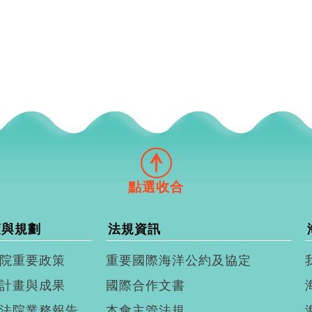
策與規劃
法規資訊
院重要政策
重要國際海洋公約及協定
計畫與成果
國際合作文書
法院業務報告
本會主管法規