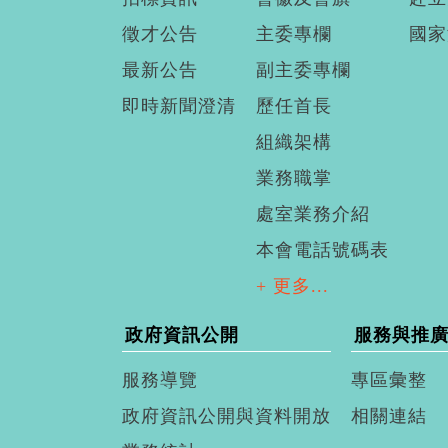
徵才公告
主委專欄
國家
最新公告
副主委專欄
即時新聞澄清
歷任首長
組織架構
業務職掌
處室業務介紹
本會電話號碼表
+ 更多...
政府資訊公開
服務與推
服務導覽
專區彙整
政府資訊公開與資料開放
相關連結