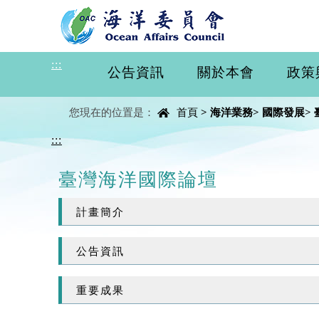
進入內容區塊
:::
公告資訊
關於本會
政策
中央內容區塊
您現在的位置是：
首頁
>
海洋業務
>
國際發展
>
:::
臺灣海洋國際論壇
計畫簡介
公告資訊
重要成果