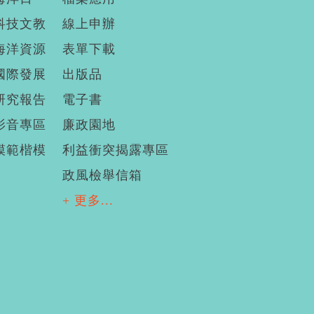
科技文教
線上申辦
海洋資源
表單下載
國際發展
出版品
研究報告
電子書
影音專區
廉政園地
模範楷模
利益衝突揭露專區
政風檢舉信箱
+ 更多...