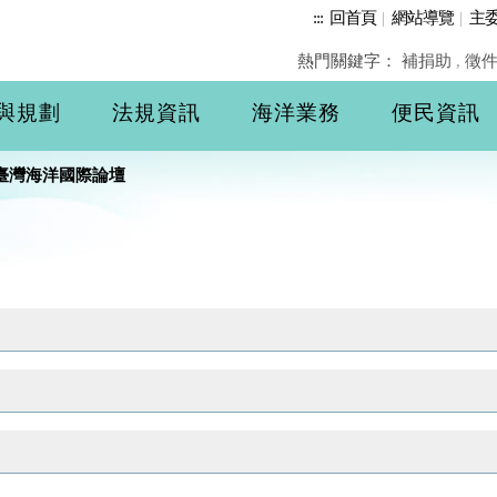
:::
回首頁
|
網站導覽
|
主
熱門關鍵字：
補捐助
,
徵
與規劃
法規資訊
海洋業務
便民資訊
臺灣海洋國際論壇