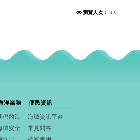
瀏覽人次：
4人
海洋業務
便民資訊
我們的海
海域資訊平台
海域安全
常見問答
海洋日
檔案應用