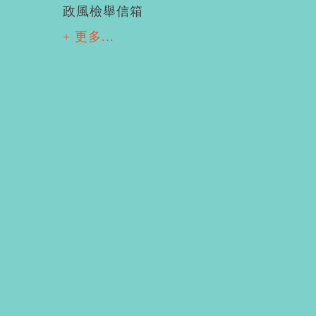
政風檢舉信箱
+ 更多...