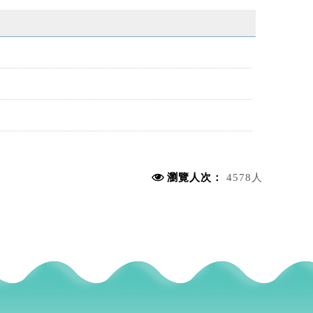
瀏覽人次：
4578人