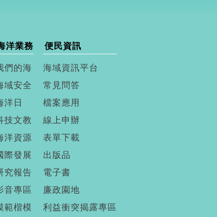
海洋業務
便民資訊
我們的海
海域資訊平台
海域安全
常見問答
海洋日
檔案應用
科技文教
線上申辦
海洋資源
表單下載
國際發展
出版品
研究報告
電子書
影音專區
廉政園地
模範楷模
利益衝突揭露專區