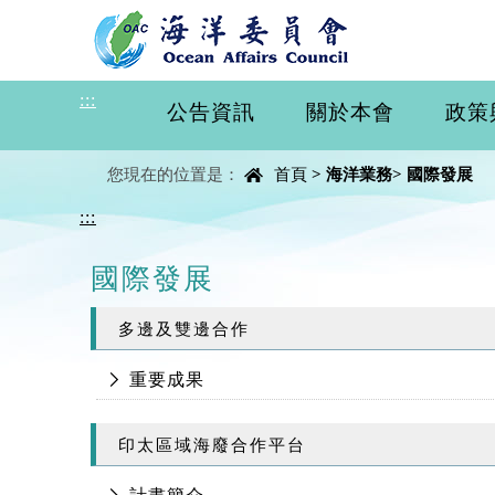
進入內容區塊
:::
公告資訊
關於本會
政策
中央內容區塊
您現在的位置是：
首頁
>
海洋業務
>
國際發展
:::
國際發展
多邊及雙邊合作
重要成果
印太區域海廢合作平台