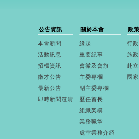
公告資訊
關於本會
政
本會新聞
緣起
行政
活動訊息
重要紀事
施政
招標資訊
會徽及會旗
赴立
徵才公告
主委專欄
國家
最新公告
副主委專欄
即時新聞澄清
歷任首長
組織架構
業務職掌
處室業務介紹