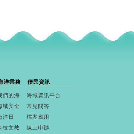
海洋業務
便民資訊
我們的海
海域資訊平台
海域安全
常見問答
海洋日
檔案應用
科技文教
線上申辦