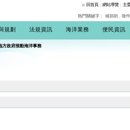
:::
回首頁
|
網站導覽
|
主
熱門關鍵字：
補捐助
,
徵
與規劃
法規資訊
海洋業務
便民資訊
地方政府推動海洋事務