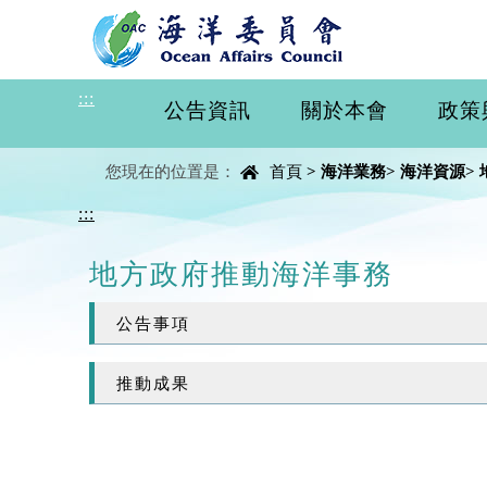
進入內容區塊
:::
公告資訊
關於本會
政策
中央內容區塊
您現在的位置是：
首頁
>
海洋業務
>
海洋資源
>
:::
地方政府推動海洋事務
公告事項
推動成果