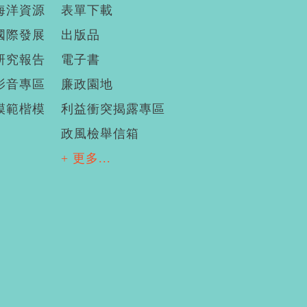
海洋資源
表單下載
國際發展
出版品
研究報告
電子書
影音專區
廉政園地
模範楷模
利益衝突揭露專區
政風檢舉信箱
+ 更多...