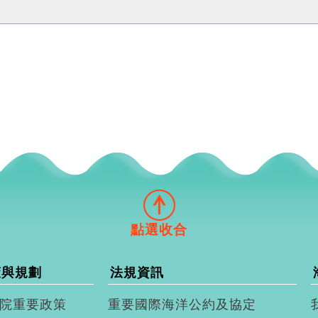
策與規劃
法規資訊
院重要政策
重要國際海洋公約及協定