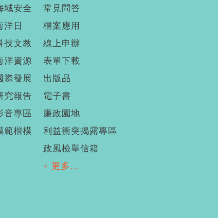
海域安全
常見問答
海洋日
檔案應用
科技文教
線上申辦
海洋資源
表單下載
國際發展
出版品
研究報告
電子書
影音專區
廉政園地
模範楷模
利益衝突揭露專區
政風檢舉信箱
+ 更多...