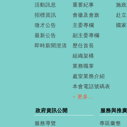
活動訊息
重要紀事
施政
招標資訊
會徽及會旗
赴立
徵才公告
主委專欄
國家
最新公告
副主委專欄
即時新聞澄清
歷任首長
組織架構
業務職掌
處室業務介紹
本會電話號碼表
+ 更多...
政府資訊公開
服務與推
服務導覽
專區彙整