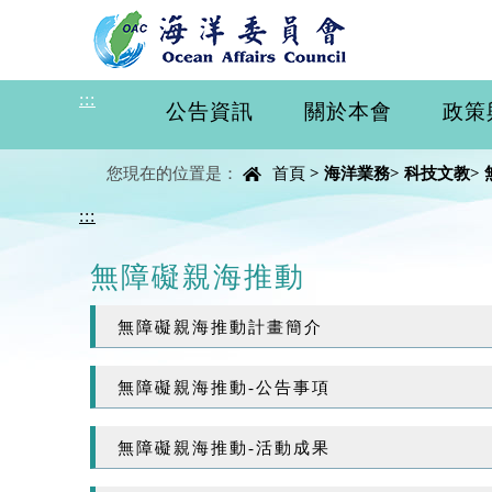
進入內容區塊
:::
公告資訊
關於本會
政策
中央內容區塊
您現在的位置是：
首頁
>
海洋業務
>
科技文教
>
:::
無障礙親海推動
無障礙親海推動計畫簡介
無障礙親海推動-公告事項
無障礙親海推動-活動成果