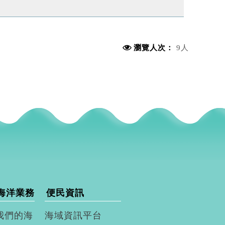
瀏覽人次：
9人
海洋業務
便民資訊
我們的海
海域資訊平台