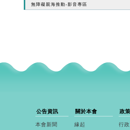
無障礙親海推動-影音專區
公告資訊
關於本會
政
本會新聞
緣起
行政