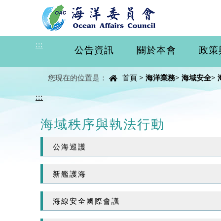
進入內容區塊
:::
公告資訊
關於本會
政策
中央內容區塊
您現在的位置是：
首頁
>
海洋業務
>
海域安全
>
:::
海域秩序與執法行動
公海巡護
新艦護海
海線安全國際會議