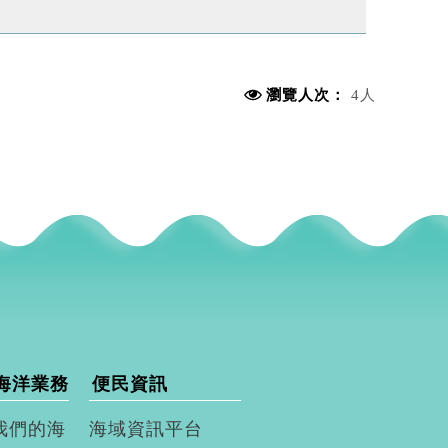
瀏覽人次：
4人
海洋業務
便民資訊
我們的海
海域資訊平台