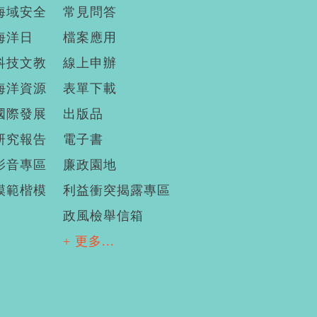
海域安全
常見問答
海洋日
檔案應用
科技文教
線上申辦
海洋資源
表單下載
國際發展
出版品
研究報告
電子書
影音專區
廉政園地
模範楷模
利益衝突揭露專區
政風檢舉信箱
+ 更多...