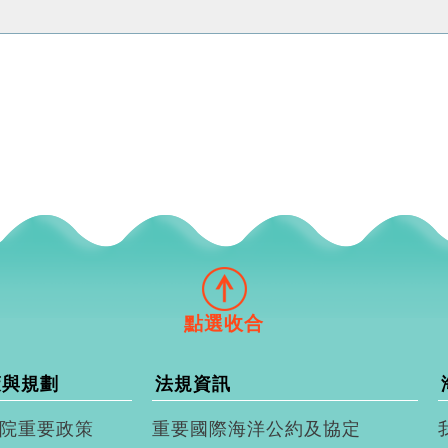
策與規劃
法規資訊
院重要政策
重要國際海洋公約及協定