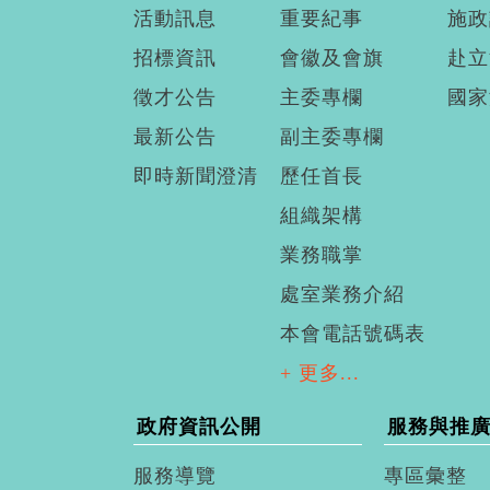
活動訊息
重要紀事
施政
招標資訊
會徽及會旗
赴立
徵才公告
主委專欄
國家
最新公告
副主委專欄
即時新聞澄清
歷任首長
組織架構
業務職掌
處室業務介紹
本會電話號碼表
+ 更多...
政府資訊公開
服務與推
服務導覽
專區彙整