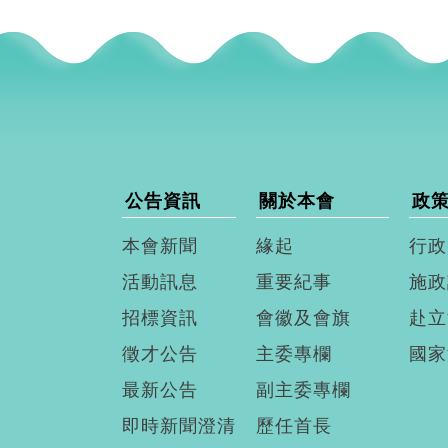
公告資訊
關於本會
政
本會新聞
緣起
行政
活動訊息
重要紀事
施政
招標資訊
會徽及會旗
赴立
徵才公告
主委專欄
國家
最新公告
副主委專欄
即時新聞澄清
歷任首長