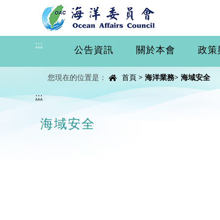
進入內容區塊
:::
公告資訊
關於本會
政策
中央內容區塊
您現在的位置是：
首頁
>
海洋業務
>
海域安全
:::
海域安全