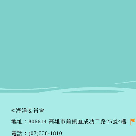
©海洋委員會
地址：806614 高雄市前鎮區成功二路25號4樓
電話：(07)338-1810