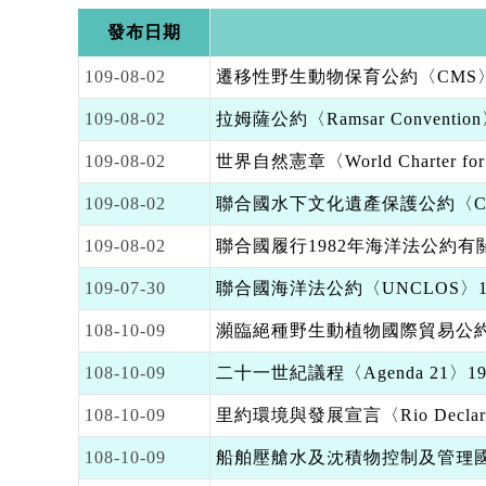
發布日期
109-08-02
遷移性野生動物保育公約〈CMS〉
109-08-02
拉姆薩公約〈Ramsar Convention
109-08-02
世界自然憲章〈World Charter for 
109-08-02
聯合國水下文化遺產保護公約〈Convention o
109-08-02
聯合國履行1982年海洋法公約有
109-07-30
聯合國海洋法公約〈UNCLOS〉1
108-10-09
瀕臨絕種野生動植物國際貿易公約〈C
108-10-09
二十一世紀議程〈Agenda 21〉19
108-10-09
里約環境與發展宣言〈Rio Declarat
108-10-09
船舶壓艙水及沈積物控制及管理國際公約