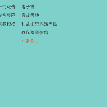
研究報告
電子書
影音專區
廉政園地
模範楷模
利益衝突揭露專區
政風檢舉信箱
+ 更多...