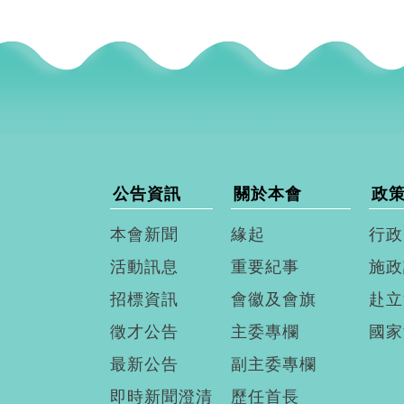
公告資訊
關於本會
政
本會新聞
緣起
行政
活動訊息
重要紀事
施政
招標資訊
會徽及會旗
赴立
徵才公告
主委專欄
國家
最新公告
副主委專欄
即時新聞澄清
歷任首長