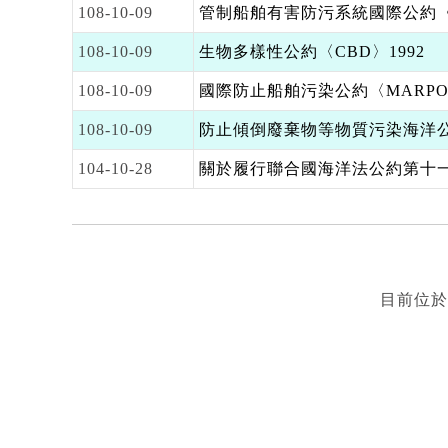
108-10-09
管制船舶有害防污系統國際公約〈AFS 
108-10-09
生物多樣性公約〈CBD〉1992
108-10-09
國際防止船舶污染公約〈MARPOL
108-10-09
防止傾倒廢棄物等物質污染海洋公約〈Lo
104-10-28
關於履行聯合國海洋法公約第十一部
目前位於