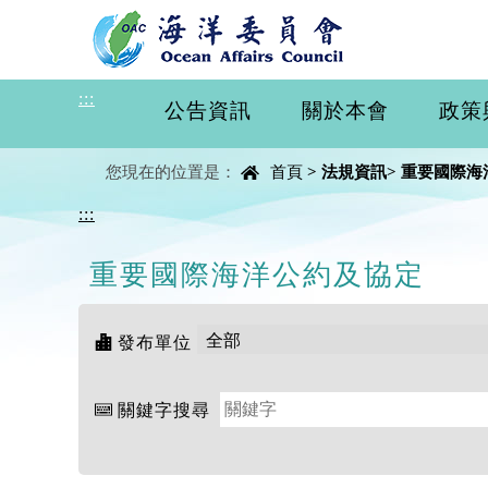
進入內容區塊
:::
公告資訊
關於本會
政策
中央內容區塊
您現在的位置是：
首頁
>
法規資訊
>
重要國際海
:::
重要國際海洋公約及協定
發布單位
關鍵字搜尋