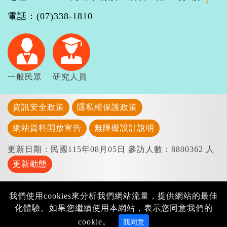
電話：(07)338-1810
一般民眾
研究人員
資訊安全政策
隱私權保護政策
網站資料開放宣告
無障礙設計說明
更新日期：民國115年08月05日
參訪人數：8800362 人
更新動態
我們使用cookies來分析我們網站流量，提供網站的最佳
化體驗。如果您繼續使用本網站，表示您同意我們的
cookie。
我同意