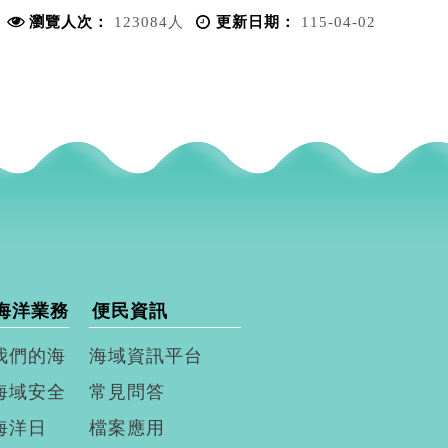
瀏覽人次：
123084人
更新日期：
115-04-02
海洋業務
便民資訊
我們的海
海域資訊平台
海域安全
常見問答
海洋日
檔案應用