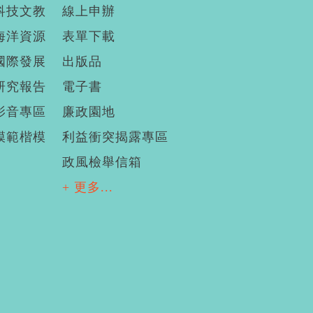
科技文教
線上申辦
海洋資源
表單下載
國際發展
出版品
研究報告
電子書
影音專區
廉政園地
模範楷模
利益衝突揭露專區
政風檢舉信箱
+ 更多...