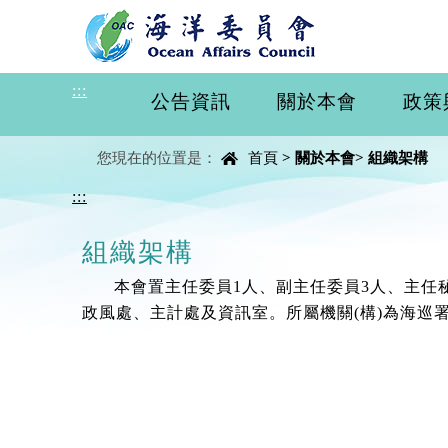
進入內容區塊
:::
公告資訊
關於本會
政策
中央內容區塊
您現在的位置是：
首頁
>
關於本會
>
組織架構
:::
組織架構
本會置主任委員1人、副主任委員3人、主任
政風處、主計處及資訊室。所屬機關(構)為海巡