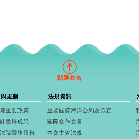
策與規劃
法規資訊
院重要政策
重要國際海洋公約及協定
計畫與成果
國際合作文書
法院業務報告
本會主管法規