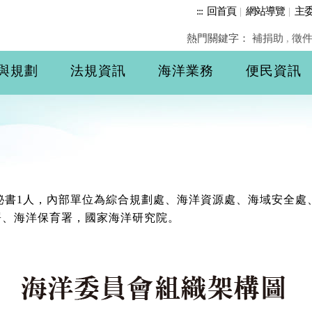
:::
回首頁
|
網站導覽
|
主
熱門關鍵字：
補捐助
,
徵
與規劃
法規資訊
海洋業務
便民資訊
秘書1人，內部單位為綜合規劃處、海洋資源處、海域安全
署、海洋保育署，國家海洋研究院。