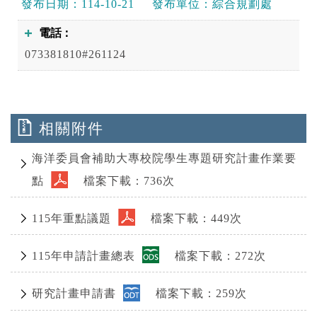
發布日期：
114-10-21
發布單位：
綜合規劃處
電話
073381810#261124
相關附件
海洋委員會補助大專校院學生專題研究計畫作業要
點
檔案下載：736次
115年重點議題
檔案下載：449次
115年申請計畫總表
檔案下載：272次
研究計畫申請書
檔案下載：259次