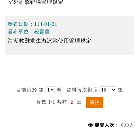
室外射擊靶場管理規定
發布日期：
114-01-21
發布單位：
秘書室
海湖救難求生游泳池使用管理規定
目前位於 第
頁
資料每次顯示
筆
頁數 1/1 共有
2
筆
前往
瀏覽人次：
839人