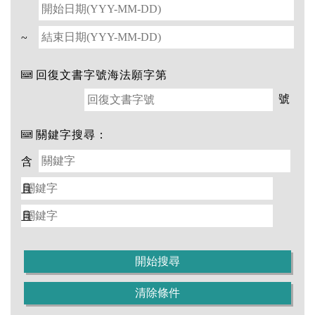
~
回復文書字號海法願字第
號
關鍵字搜尋：
含
且
且