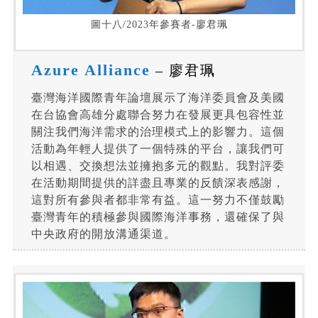
圖十八/2023年參賽者-廖君珮
Azure Alliance
– 廖君珮
臺灣海洋國際青年論壇展示了海洋委員會及美國
在台協會高雄分處聯合努力在發展更具包容性並
關注我們海洋需求的治理模式上的影響力。這個
活動為年輕人提供了一個特殊的平台，讓我們可
以相遇、交換想法並擁抱多元的觀點。我對評委
在活動期間提供的詳盡且專業的反饋深表感謝，
這對所有參與者都非常有益。這一努力不僅鼓勵
臺灣青年的積極參與國際海洋事務，還確保了與
中央政府的開放溝通渠道。