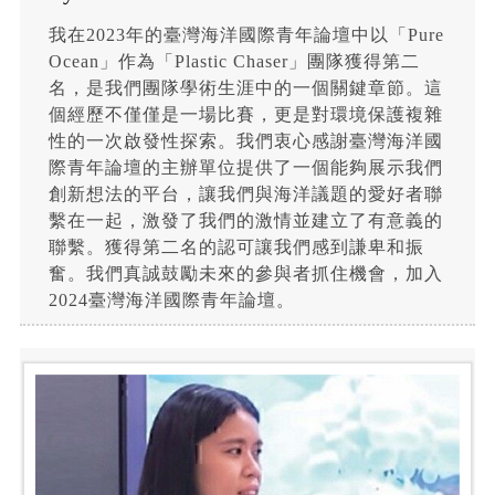
我在2023年的臺灣海洋國際青年論壇中以「Pure
Ocean」作為「Plastic Chaser」團隊獲得第二
名，是我們團隊學術生涯中的一個關鍵章節。這
個經歷不僅僅是一場比賽，更是對環境保護複雜
性的一次啟發性探索。我們衷心感謝臺灣海洋國
際青年論壇的主辦單位提供了一個能夠展示我們
創新想法的平台，讓我們與海洋議題的愛好者聯
繫在一起，激發了我們的激情並建立了有意義的
聯繫。獲得第二名的認可讓我們感到謙卑和振
奮。我們真誠鼓勵未來的參與者抓住機會，加入
2024臺灣海洋國際青年論壇。