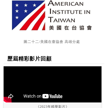
圖二十二/美國在臺協會 高雄分處
歷屆精彩影片回顧
《2023年精華影片》