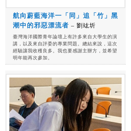
航向蔚藍海洋一「同」追「竹」黑
潮中的邪惡漂流者
– 劉竑圻
臺灣海洋國際青年論壇上有許多來自大學生的演
講，以及來自評委的專業問題。總結來說，這次
經驗讓我收穫良多。我也要感謝主辦方，並希望
明年能再次參加。