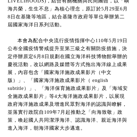
LIVELIHOODS)，結合有關機關與民間團體，以「嶼
海共榮，生生不息」為核心理念，原訂於5月29至6月
8日在基隆等地區，結合基隆市政府等單位舉辦第二
屆國家海洋日系列活動。
本會為配合中央流行疫情指揮中心110年5月19日
公布全國疫情警戒提升至第三級之有關防疫措施，決
定停辦原定6月8日規劃在國立海洋科技博物館舉辦的
慶祝活動，改以網路及媒體等方式拖出海洋線上成果
展，內容包含「國家海洋施政成果影片（中文
版）」、「國家海洋施政成果影片（ english
subtitle）」、「海洋保育施政成果影片」及「海域安
全施政成果影片」等4大海洋施政成果影片，以展現
政府海洋施政成果及增進民眾對海洋的認識與瞭解，
並落實行政院自109年7月起推動之「向海致敬」政
策，喚起國人共同潔淨海洋、認識海洋、親近海洋與
進入海洋，朝海洋國家大步邁進。