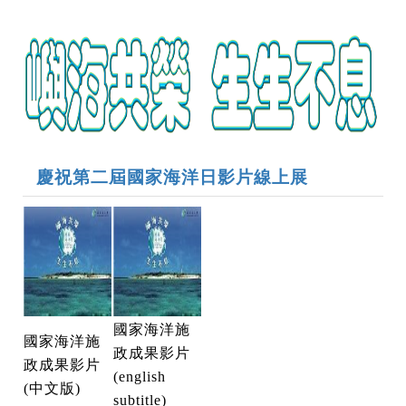
慶祝第二屆國家海洋日影片線上展
國家海洋施
國家海洋施
政成果影片
政成果影片
(english
(中文版)
subtitle)