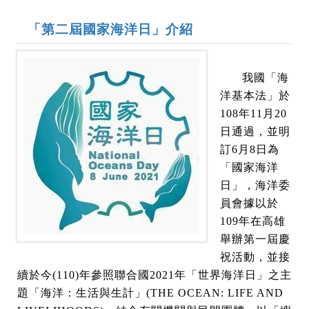
「第二屆國家海洋日」介紹
我國「海
洋基本法」於
108年11月20
日通過，並明
訂6月8日為
「國家海洋
日」，海洋委
員會據以於
109年在高雄
舉辦第一屆慶
祝活動，並接
續於今(110)年參照聯合國2021年「世界海洋日」之主
題「海洋：生活與生計」(THE OCEAN: LIFE AND