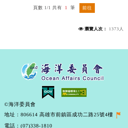
頁數 1/1 共有
1
筆
前往
瀏覽人次：
1373人
©海洋委員會
地址：806614 高雄市前鎮區成功二路25號4樓
電話：(07)338-1810