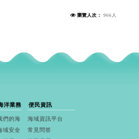
瀏覽人次：
966人
海洋業務
便民資訊
我們的海
海域資訊平台
海域安全
常見問答