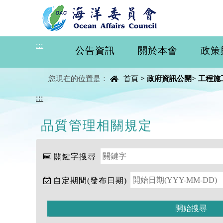
進入內容區塊
:::
公告資訊
關於本會
政策
中央內容區塊
您現在的位置是：
首頁
>
政府資訊公開
>
工程施
:::
品質管理相關規定
關鍵字搜尋
自定期間(發布日期)