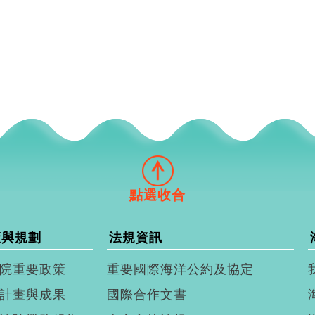
策與規劃
法規資訊
院重要政策
重要國際海洋公約及協定
計畫與成果
國際合作文書