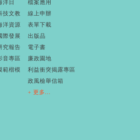
海洋日
檔案應用
科技文教
線上申辦
海洋資源
表單下載
國際發展
出版品
研究報告
電子書
影音專區
廉政園地
模範楷模
利益衝突揭露專區
政風檢舉信箱
+ 更多...