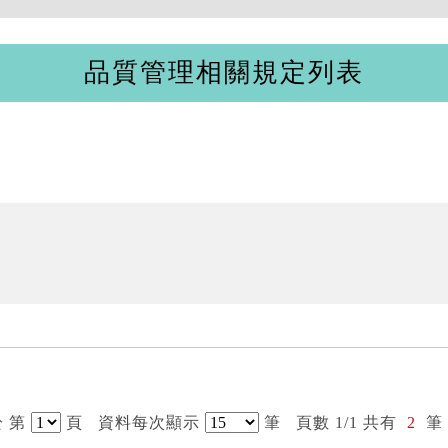
品質管理相關規定列表
 第
頁
資料每次顯示
筆
頁數 1/1 共有
2
筆