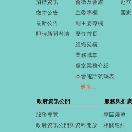
招標資訊
會徽及會旗
赴立
徵才公告
主委專欄
國家
最新公告
副主委專欄
即時新聞澄清
歷任首長
組織架構
業務職掌
處室業務介紹
本會電話號碼表
+ 更多...
政府資訊公開
服務與推
服務導覽
專區彙整
政府資訊公開與資料開放
相關連結