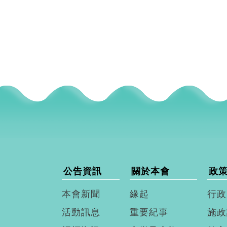
公告資訊
關於本會
政
本會新聞
緣起
行政
活動訊息
重要紀事
施政