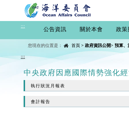
進入內容區塊
:::
公告資訊
關於本會
政策
中央內容區塊
您現在的位置是：
首頁
>
政府資訊公開
>
預算、
:::
中央政府因應國際情勢強化經
執行狀況月報表
會計報告