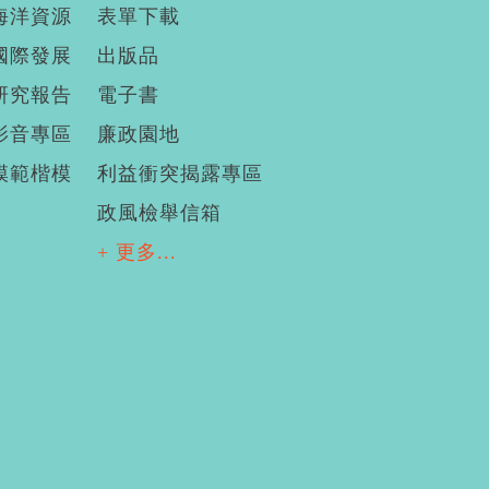
海洋資源
表單下載
國際發展
出版品
研究報告
電子書
影音專區
廉政園地
模範楷模
利益衝突揭露專區
政風檢舉信箱
+ 更多...