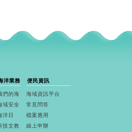
海洋業務
便民資訊
我們的海
海域資訊平台
海域安全
常見問答
海洋日
檔案應用
科技文教
線上申辦