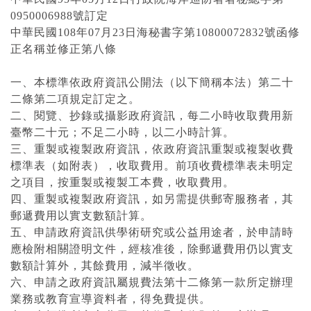
0950006988號訂定
中華民國108年07月23日海秘書字第10800072832號函修
正名稱並修正第八條
一、本標準依政府資訊公開法（以下簡稱本法）第二十
二條第二項規定訂定之。
二、閱覽、抄錄或攝影政府資訊，每二小時收取費用新
臺幣二十元；不足二小時，以二小時計算。
三、重製或複製政府資訊，依政府資訊重製或複製收費
標準表（如附表），收取費用。前項收費標準表未明定
之項目，按重製或複製工本費，收取費用。
四、重製或複製政府資訊，如另需提供郵寄服務者，其
郵遞費用以實支數額計算。
五、申請政府資訊供學術研究或公益用途者，於申請時
應檢附相關證明文件，經核准後，除郵遞費用仍以實支
數額計算外，其餘費用，減半徵收。
六、申請之政府資訊屬規費法第十二條第一款所定辦理
業務或教育宣導資料者，得免費提供。