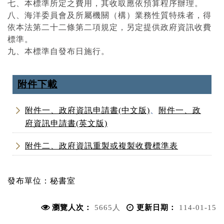
七、本標準所定之費用，其收取應依預算程序辦理。
八、海洋委員會及所屬機關（構）業務性質特殊者，得
依本法第二十二條第二項規定，另定提供政府資訊收費
標準。
九、本標準自發布日施行。
附件下載
附件一、政府資訊申請書(中文版)
、
附件一、政
府資訊申請書(英文版)
附件二、政府資訊重製或複製收費標準表
發布單位：
秘書室
瀏覽人次：
5665人
更新日期：
114-01-15